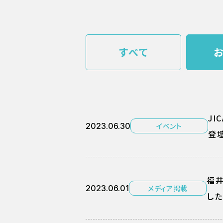
すべて
JI
2023.06.30
イベント
登
福井
2023.06.01
メディア掲載
した