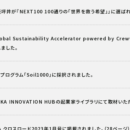
坪井が『NEXT100 100通りの「世界を救う希望」』に選ば
obal Sustainability Accelerator powered by Cr
れました。
プログラム「Soil1000」に採択されました。
AKA INNOVATION HUBの起業家ライブラリにて取材い
CA クロスロード2023年1月号に掲載されました。（28ページ