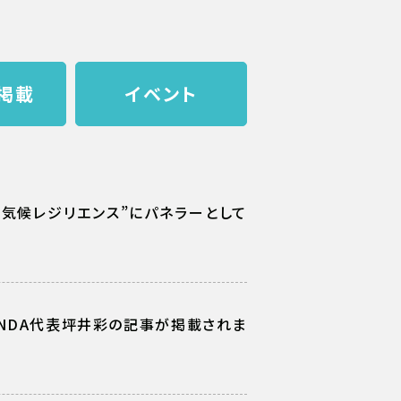
掲載
イベント
水資源と気候レジリエンス”にパネラーとして
UNDA代表坪井彩の記事が掲載されま