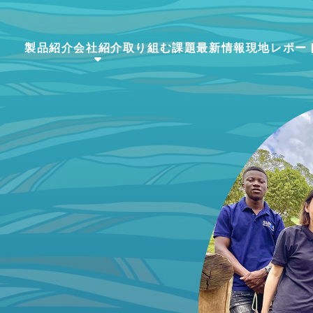
製品紹介
会社紹介
取り組む課題
最新情報
現地レポー