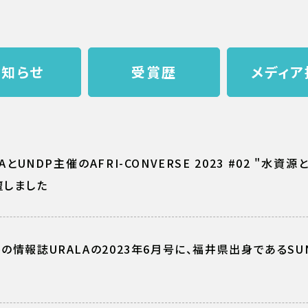
お知らせ
受賞歴
メディア
CAとUNDP主催のAFRI-CONVERSE 2023 #02 "
壇しました
の情報誌URALAの2023年6月号に、福井県出身であるS