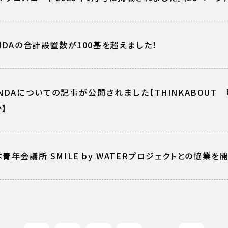
NDAの合計設置数が100基を超えました！
UNDAについての記事が公開されました【THINKABOU
】
青年会議所 SMILE by WATERプロジェクトとの協業を