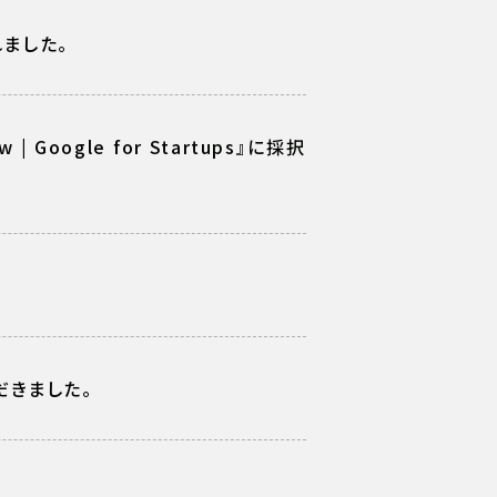
れました。
eww | Google for Startups』に採択
ただきました。
）