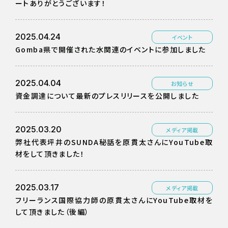
ートありがとうございます！
2025.04.24
イベント
Gomba県で開催された水関連のイベントに参加しました
2025.04.04
お知らせ
資金調達について最新のプレスリリースを公開しました
2025.03.20
メディア掲載
弊社代表坪井のSUNDA秘話を原貫太さんにYouTube取
材をして頂きました！
2025.03.17
メディア掲載
フリーランス国際協力師の原貫太さんにYouTube取材を
して頂きました（後編）