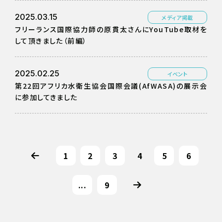
2025.03.15
メディア掲載
フリーランス国際協力師の原貫太さんにYouTube取材を
して頂きました（前編）
2025.02.25
イベント
第22回アフリカ水衛生協会国際会議(AfWASA)の展示会
に参加してきました
1
2
3
4
5
6
...
9