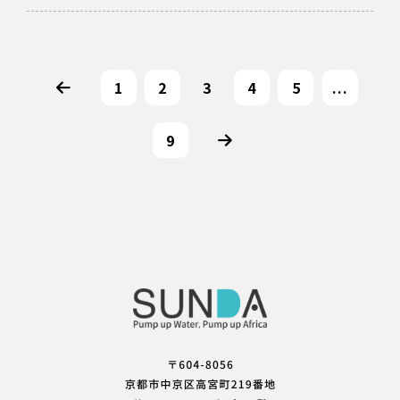
1
2
3
4
5
...
9