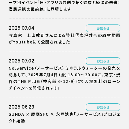
ーマ別イベント「日・アフリカ共創で拓く健康と経済の未来：
官民連携の最前線」に登壇します
2025.07.04
お知らせ
写真家 上山敦司さんによる弊社代表坪井への取材動画
がYoutubeにて公開されました
2025.07.02
お知らせ
No.Service（ノーサービス）ミネラルウォーターの発売を
記念して、2025年7月4日（金）15:00〜20:00に、東京・渋
谷のTHE PLUG（神宮前 6-12-9）にて入場無料のローン
チイベントを開催されます!
2025.06.23
お知らせ
SUNDA × 慶應SFC × 永戸鉄也「ノーサービス」プロジェ
クト始動