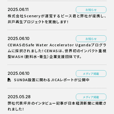
2025.06.11
お知らせ
株式会社Sceneryが運営するピース君と弊社が提携し、
井戸再生プロジェクトを実施します！
2025.06.10
お知らせ
CEWASのSafe Water Accelerator Ugandaプログラ
ムに採択されました！CEWASは、世界初のインパクト重視
型WASH（飲料水・衛生）企業支援団体です。
2025.06.10
メディア掲載
SUNDA設置に関わるJICAレポートが公開中
2025.05.28
メディア掲載
弊社代表坪井のインタビュー記事が日本経済新聞に掲載さ
れました！